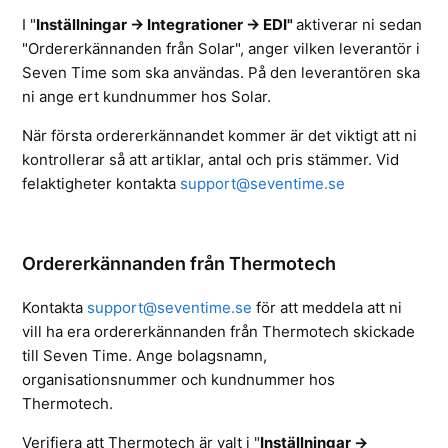
I "
Inställningar -> Integrationer -> EDI"
aktiverar ni sedan
"Ordererkännanden från Solar", anger vilken leverantör i
Seven Time som ska användas. På den leverantören ska
ni ange ert kundnummer hos Solar.
När första ordererkännandet kommer är det viktigt att ni
kontrollerar så att artiklar, antal och pris stämmer. Vid
felaktigheter kontakta
support@seventime.se
Ordererkännanden från Thermotech
Kontakta
support@seventime.se
för att meddela att ni
vill ha era ordererkännanden från Thermotech skickade
till Seven Time. Ange bolagsnamn,
organisationsnummer och kundnummer hos
Thermotech.
Verifiera att Thermotech är valt i
"
Inställningar ->