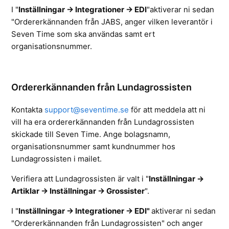
I "
Inställningar -> Integrationer -> EDI
"aktiverar ni sedan
"Ordererkännanden från JABS, anger vilken leverantör i
Seven Time som ska användas samt ert
organisationsnummer.
Ordererkännanden från Lundagrossisten
Kontakta
support@seventime.se
för att meddela att ni
vill ha era ordererkännanden från Lundagrossisten
skickade till Seven Time. Ange bolagsnamn,
organisationsnummer samt kundnummer hos
Lundagrossisten i mailet.
Verifiera att Lundagrossisten är valt i
"
Inställningar ->
Artiklar -> Inställningar -> Grossister
".
I "
Inställningar -> Integrationer -> EDI"
aktiverar ni sedan
"Ordererkännanden från Lundagrossisten" och anger