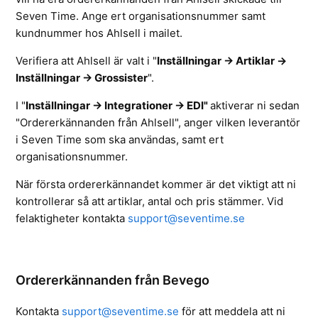
Seven Time. Ange ert organisationsnummer samt
kundnummer hos Ahlsell i mailet.
Verifiera att Ahlsell är valt i
"
Inställningar -> Artiklar ->
Inställningar -> Grossister
".
I "
Inställningar -> Integrationer -> EDI"
aktiverar ni sedan
"Ordererkännanden från Ahlsell", anger vilken leverantör
i Seven Time som ska användas, samt ert
organisationsnummer.
När första ordererkännandet kommer är det viktigt att ni
kontrollerar så att artiklar, antal och pris stämmer. Vid
felaktigheter kontakta
support@seventime.se
Ordererkännanden från Bevego
Kontakta
support@seventime.se
för att meddela att ni