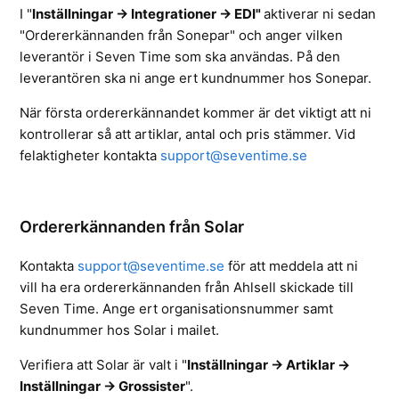
I "
Inställningar -> Integrationer -> EDI"
aktiverar ni sedan
"Ordererkännanden från Sonepar" och anger vilken
leverantör i Seven Time som ska användas. På den
leverantören ska ni ange ert kundnummer hos Sonepar.
När första ordererkännandet kommer är det viktigt att ni
kontrollerar så att artiklar, antal och pris stämmer. Vid
felaktigheter kontakta
support@seventime.se
Ordererkännanden från Solar
Kontakta
support@seventime.se
för att meddela att ni
vill ha era ordererkännanden från Ahlsell skickade till
Seven Time. Ange ert organisationsnummer samt
kundnummer hos Solar i mailet.
Verifiera att Solar är valt i
"
Inställningar -> Artiklar ->
Inställningar -> Grossister
".