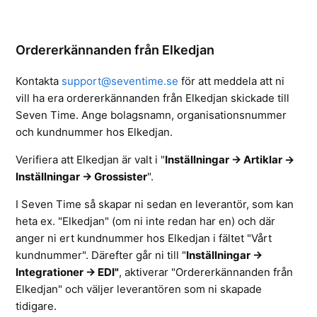
Ordererkännanden från Elkedjan
Kontakta
support@seventime.se
för att meddela att ni
vill ha era ordererkännanden från Elkedjan skickade till
Seven Time. Ange bolagsnamn, organisationsnummer
och kundnummer hos Elkedjan.
Verifiera att Elkedjan är valt i
"
Inställningar -> Artiklar ->
Inställningar -> Grossister
".
I Seven Time så skapar ni sedan en leverantör, som kan
heta ex. "Elkedjan" (om ni inte redan har en) och där
anger ni ert kundnummer hos Elkedjan i fältet "Vårt
kundnummer". Därefter går ni till "
Inställningar ->
Integrationer -> EDI"
, aktiverar "Ordererkännanden från
Elkedjan" och väljer leverantören som ni skapade
tidigare.