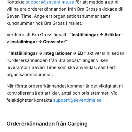
Kontakta
support@seventime.se
för att meddela att ni
vill ha era ordererkännanden från Bra Gross skickade till
Seven Time. Ange ert organisationsnummer samt
kundnummer hos Bra Gross i mailet.
Verifiera att Bra Gross är valt i
"
Inställningar -> Artiklar -
> Inställningar -> Grossister
".
I "
Inställningar -> Integrationer -> EDI"
aktiverar ni sedan
"Ordererkännanden från Bra Gross", anger vilken
leverantör i Seven Time som ska användas, samt ert
organisationsnummer.
När första ordererkännandet kommer är det viktigt att ni
kontrollerar så att artiklar, antal och pris stämmer. Vid
felaktigheter kontakta
support@seventime.se
Ordererkännanden från Carping