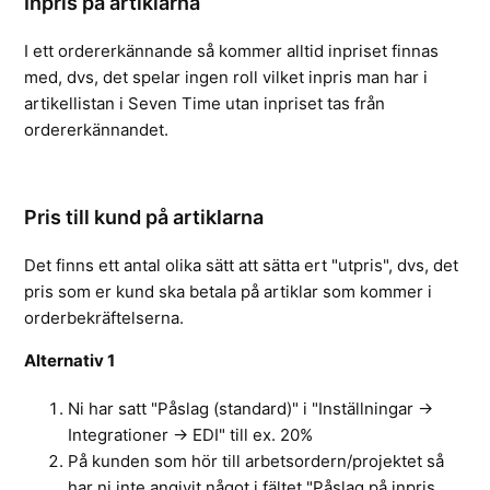
Inpris på artiklarna
I ett ordererkännande så kommer alltid inpriset finnas
med, dvs, det spelar ingen roll vilket inpris man har i
artikellistan i Seven Time utan inpriset tas från
ordererkännandet.
Pris till kund på artiklarna
Det finns ett antal olika sätt att sätta ert "utpris", dvs, det
pris som er kund ska betala på artiklar som kommer i
orderbekräftelserna.
Alternativ 1
Ni har satt "Påslag (standard)" i "Inställningar ->
Integrationer -> EDI" till ex. 20%
På kunden som hör till arbetsordern/projektet så
har ni inte angivit något i fältet "Påslag på inpris