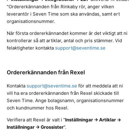
"Ordererkännanden från Rinkaby rör, anger vilken
leverantör i Seven Time som ska användas, samt ert
organisationsnummer.
När första ordererkännandet kommer är det viktigt att ni
kontrollerar så att artiklar, antal och pris stämmer. Vid
felaktigheter kontakta
support@seventime.se
Ordererkännanden från Rexel
Kontakta
support@seventime.se
för att meddela att ni
vill ha era ordererkännanden från Rexel skickade till
Seven Time. Ange bolagsnamn, organisationsnummer
och kundnummer hos Rexel.
Verifiera att Rexel är valt i
"
Inställningar -> Artiklar ->
Inställningar -> Grossister
".