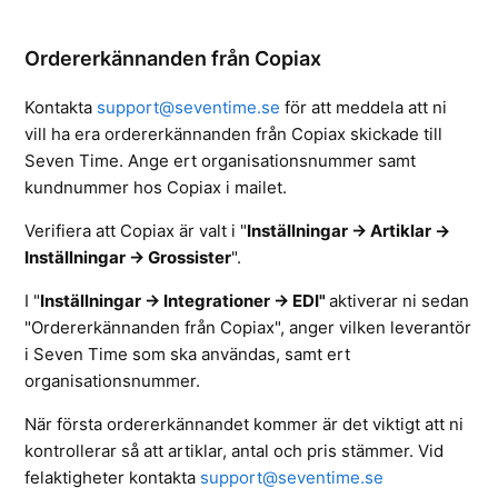
Ordererkännanden från Copiax
Kontakta
support@seventime.se
för att meddela att ni
vill ha era ordererkännanden från Copiax skickade till
Seven Time. Ange ert organisationsnummer samt
kundnummer hos Copiax i mailet.
Verifiera att Copiax är valt i
"
Inställningar -> Artiklar ->
Inställningar -> Grossister
".
I "
Inställningar -> Integrationer -> EDI"
aktiverar ni sedan
"Ordererkännanden från Copiax", anger vilken leverantör
i Seven Time som ska användas, samt ert
organisationsnummer.
När första ordererkännandet kommer är det viktigt att ni
kontrollerar så att artiklar, antal och pris stämmer. Vid
felaktigheter kontakta
support@seventime.se