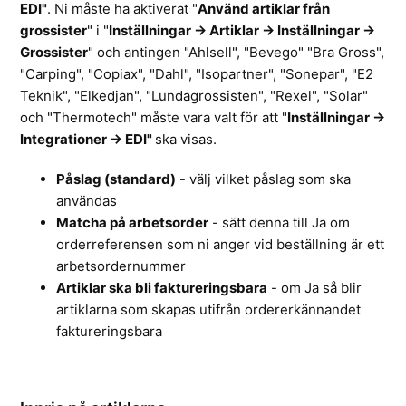
EDI"
. Ni måste ha aktiverat "
Använd artiklar från
grossister
" i "
Inställningar -> Artiklar -> Inställningar ->
Grossister
" och antingen "Ahlsell", "Bevego" "Bra Gross",
"Carping", "Copiax", "Dahl", "Isopartner", "Sonepar", "E2
Teknik", "Elkedjan", "Lundagrossisten", "Rexel", "Solar"
och "Thermotech" måste vara valt för att "
Inställningar ->
Integrationer -> EDI"
ska visas.
Påslag (standard)
- välj vilket påslag som ska
användas
Matcha på arbetsorder
- sätt denna till Ja om
orderreferensen som ni anger vid beställning är ett
arbetsordernummer
Artiklar ska bli faktureringsbara
- om Ja så blir
artiklarna som skapas utifrån ordererkännandet
faktureringsbara