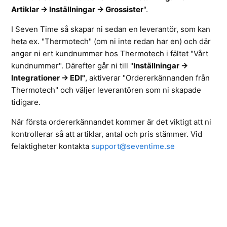
Artiklar -> Inställningar -> Grossister
".
I Seven Time så skapar ni sedan en leverantör, som kan
heta ex. "Thermotech" (om ni inte redan har en) och där
anger ni ert kundnummer hos Thermotech i fältet "Vårt
kundnummer". Därefter går ni till "
Inställningar ->
Integrationer -> EDI"
, aktiverar "Ordererkännanden från
Thermotech" och väljer leverantören som ni skapade
tidigare.
När första ordererkännandet kommer är det viktigt att ni
kontrollerar så att artiklar, antal och pris stämmer. Vid
felaktigheter kontakta
support@seventime.se