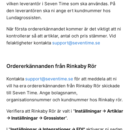
vilken leverantör i Seven Time som ska användas. På
den leverantören ska ni ange ert kundnummer hos
Lundagrossisten.
När första ordererkännandet kommer är det viktigt att ni
kontrollerar så att artiklar, antal och pris stämmer. Vid
felaktigheter kontakta
support@seventime.se
Ordererkännanden från Rinkaby Rör
Kontakta
support@seventime.se
för att meddela att ni
vill ha era ordererkännanden från Rinkaby Rör skickade
till Seven Time. Ange bolagsnamn,
organisationsnummer och kundnummer hos Rinkaby rör.
Verifiera att Rinkaby Rör är valt i
"
Inställningar -> Artiklar
-> Inställningar -> Grossister
".
I "
Inställningar -> Integrationer -> EDI"
aktiverar ni sedan