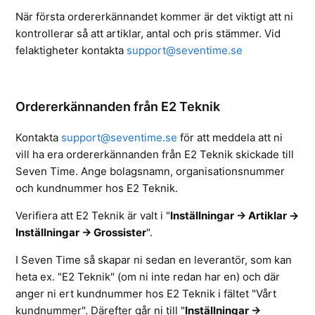
När första ordererkännandet kommer är det viktigt att ni
kontrollerar så att artiklar, antal och pris stämmer. Vid
felaktigheter kontakta
support@seventime.se
Ordererkännanden från E2 Teknik
Kontakta
support@seventime.se
för att meddela att ni
vill ha era ordererkännanden från E2 Teknik skickade till
Seven Time. Ange bolagsnamn, organisationsnummer
och kundnummer hos E2 Teknik.
Verifiera att E2 Teknik är valt i
"
Inställningar -> Artiklar ->
Inställningar -> Grossister
".
I Seven Time så skapar ni sedan en leverantör, som kan
heta ex. "E2 Teknik" (om ni inte redan har en) och där
anger ni ert kundnummer hos E2 Teknik i fältet "Vårt
kundnummer". Därefter går ni till "
Inställningar ->