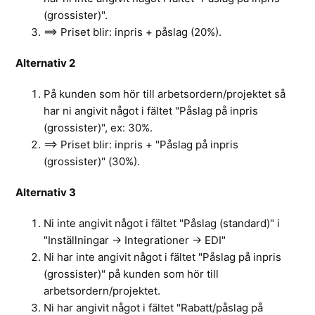
(grossister)".
==> Priset blir: inpris + påslag (20%).
Alternativ 2
På kunden som hör till arbetsordern/projektet så
har ni angivit något i fältet "Påslag på inpris
(grossister)", ex: 30%.
==> Priset blir: inpris + "Påslag på inpris
(grossister)" (30%).
Alternativ 3
Ni inte angivit något i fältet "Påslag (standard)" i
"Inställningar -> Integrationer -> EDI"
Ni har inte angivit något i fältet "Påslag på inpris
(grossister)" på kunden som hör till
arbetsordern/projektet.
Ni har angivit något i fältet "Rabatt/påslag på