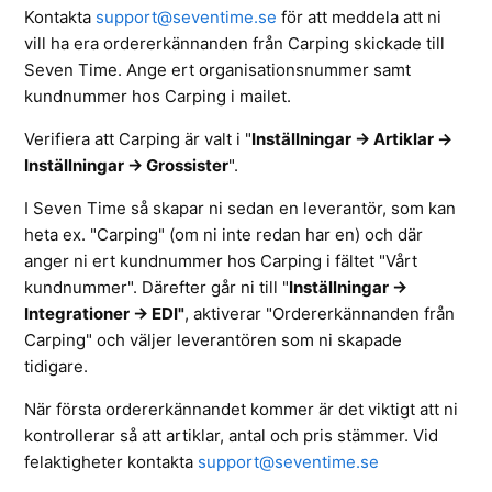
Kontakta
support@seventime.se
för att meddela att ni
vill ha era ordererkännanden från Carping skickade till
Seven Time. Ange ert organisationsnummer samt
kundnummer hos Carping i mailet.
Verifiera att Carping är valt i
"
Inställningar -> Artiklar ->
Inställningar -> Grossister
".
I Seven Time så skapar ni sedan en leverantör, som kan
heta ex. "Carping" (om ni inte redan har en) och där
anger ni ert kundnummer hos Carping i fältet "Vårt
kundnummer". Därefter går ni till "
Inställningar ->
Integrationer -> EDI"
, aktiverar "Ordererkännanden från
Carping" och väljer leverantören som ni skapade
tidigare.
När första ordererkännandet kommer är det viktigt att ni
kontrollerar så att artiklar, antal och pris stämmer. Vid
felaktigheter kontakta
support@seventime.se