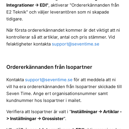
Integrationer -> EDI"
, aktiverar "Ordererkännanden från
E2 Teknik" och väljer leverantören som ni skapade
tidigare.
När första ordererkännandet kommer är det viktigt att ni
kontrollerar så att artiklar, antal och pris stämmer. Vid
felaktigheter kontakta
support@seventime.se
Ordererkännanden från Isopartner
Kontakta
support@seventime.se
för att meddela att ni
vill ha era ordererkännanden från Isopartner skickade till
Seven Time. Ange ert organisationsnummer samt
kundnummer hos Isopartner i mailet.
Verifiera att Isopartner är valt i
"
Inställningar -> Artiklar -
> Inställningar -> Grossister
".