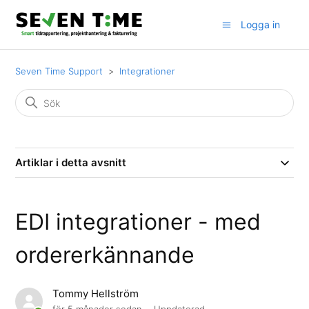
Logga in
Seven Time Support
Integrationer
Artiklar i detta avsnitt
EDI integrationer - med
ordererkännande
Tommy Hellström