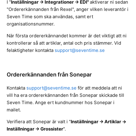
I "
Inställningar -> Integrationer -> EDI"
aktiverar ni sedan
"Ordererkännanden från Rexel", anger vilken leverantör i
Seven Time som ska användas, samt ert
organisationsnummer.
När första ordererkännandet kommer är det viktigt att ni
kontrollerar så att artiklar, antal och pris stämmer. Vid
felaktigheter kontakta
support@seventime.se
Ordererkännanden från Sonepar
Kontakta
support@seventime.se
för att meddela att ni
vill ha era ordererkännanden från Sonepar skickade till
Seven Time. Ange ert kundnummer hos Sonepar i
mailet.
Verifiera att Sonepar är valt i
"
Inställningar -> Artiklar ->
Inställningar -> Grossister
".