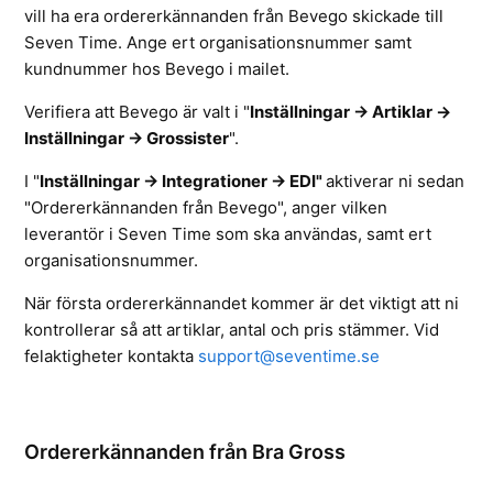
vill ha era ordererkännanden från Bevego skickade till
Seven Time. Ange ert organisationsnummer samt
kundnummer hos Bevego i mailet.
Verifiera att Bevego är valt i
"
Inställningar -> Artiklar ->
Inställningar -> Grossister
".
I "
Inställningar -> Integrationer -> EDI"
aktiverar ni sedan
"Ordererkännanden från Bevego", anger vilken
leverantör i Seven Time som ska användas, samt ert
organisationsnummer.
När första ordererkännandet kommer är det viktigt att ni
kontrollerar så att artiklar, antal och pris stämmer. Vid
felaktigheter kontakta
support@seventime.se
Ordererkännanden från Bra Gross