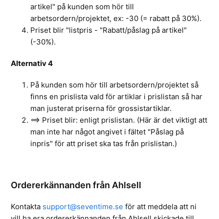
artikel" på kunden som hör till
arbetsordern/projektet, ex: -30 (= rabatt på 30%).
Priset blir "listpris - "Rabatt/påslag på artikel"
(-30%).
Alternativ 4
På kunden som hör till arbetsordern/projektet så
finns en prislista vald för artiklar i prislistan så har
man justerat priserna för grossistartiklar.
==> Priset blir: enligt prislistan. (Här är det viktigt att
man inte har något angivet i fältet "Påslag på
inpris" för att priset ska tas från prislistan.)
Ordererkännanden från Ahlsell
Kontakta
support@seventime.se
för att meddela att ni
vill ha era ordererkännanden från Ahlsell skickade till