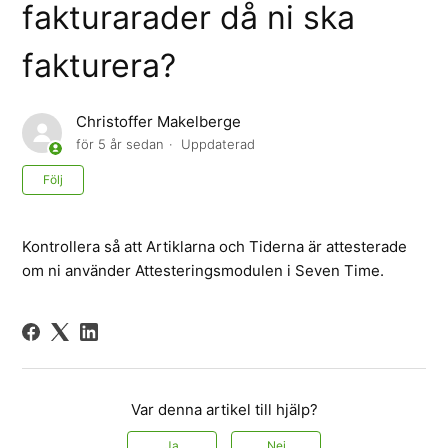
fakturarader då ni ska
fakturera?
Christoffer Makelberge
för 5 år sedan
Uppdaterad
Ännu inte följt av någon
Följ
Kontrollera så att Artiklarna och Tiderna är attesterade
om ni använder Attesteringsmodulen i Seven Time.
Var denna artikel till hjälp?
Ja
Nej