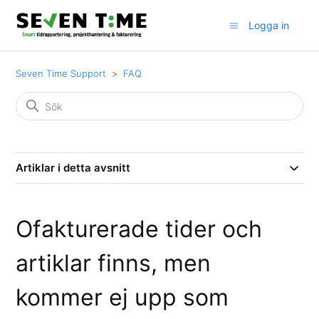
Logga in
Seven Time Support
FAQ
Artiklar i detta avsnitt
Ofakturerade tider och
artiklar finns, men
kommer ej upp som