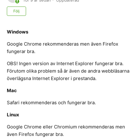
för 9 år sedan
Uppdaterad
Ännu inte följt av någon
Följ
Windows
Google Chrome rekommenderas men även Firefox
fungerar bra.
OBS! Ingen version av Internet Explorer fungerar bra.
Förutom olika problem så är även de andra webbläsarna
överlägsna Internet Explorer i prestanda.
Mac
Safari rekommenderas och fungerar bra.
Linux
Google Chrome eller Chromium rekommenderas men
även Firefox fungerar bra.