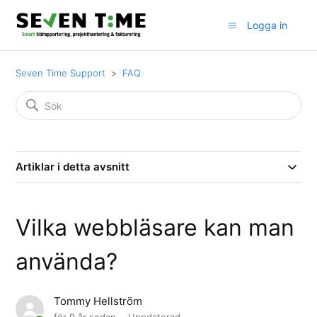
Logga in
Seven Time Support
FAQ
Artiklar i detta avsnitt
Vilka webbläsare kan man
använda?
Tommy Hellström