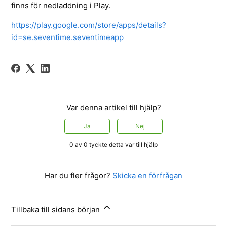
finns för nedladdning i Play.
https://play.google.com/store/apps/details?
id=se.seventime.seventimeapp
Var denna artikel till hjälp?
Ja
Nej
0 av 0 tyckte detta var till hjälp
Har du fler frågor?
Skicka en förfrågan
Tillbaka till sidans början