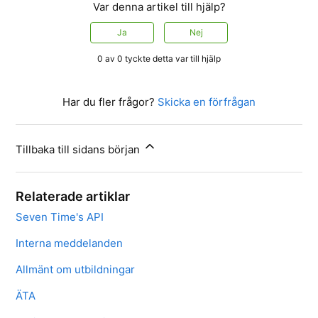
Var denna artikel till hjälp?
Ja
Nej
0 av 0 tyckte detta var till hjälp
Har du fler frågor?
Skicka en förfrågan
Tillbaka till sidans början
Relaterade artiklar
Seven Time's API
Interna meddelanden
Allmänt om utbildningar
ÄTA