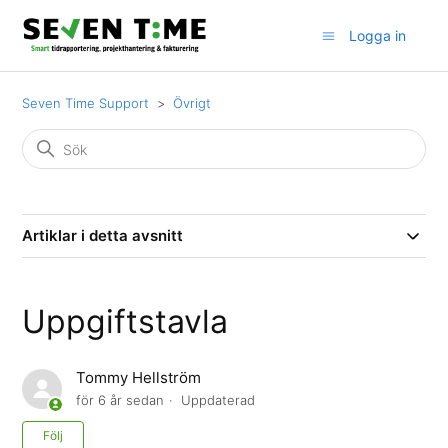
Logga in
Seven Time Support
Övrigt
Artiklar i detta avsnitt
Uppgiftstavla
Tommy Hellström
för 6 år sedan
Uppdaterad
Ännu inte följt av någon
Följ