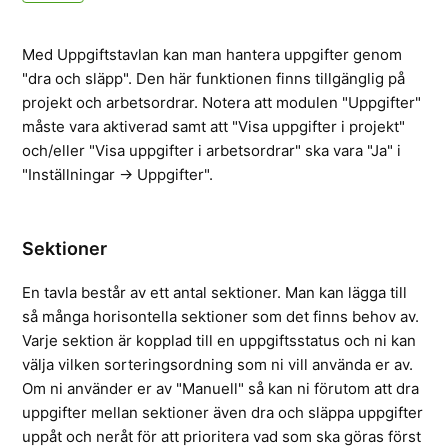
Med Uppgiftstavlan kan man hantera uppgifter genom
"dra och släpp". Den här funktionen finns tillgänglig på
projekt och arbetsordrar. Notera att modulen "Uppgifter"
måste vara aktiverad samt att "Visa uppgifter i projekt"
och/eller "Visa uppgifter i arbetsordrar" ska vara "Ja" i
"Inställningar -> Uppgifter".
Sektioner
En tavla består av ett antal sektioner. Man kan lägga till
så många horisontella sektioner som det finns behov av.
Varje sektion är kopplad till en uppgiftsstatus och ni kan
välja vilken sorteringsordning som ni vill använda er av.
Om ni använder er av "Manuell" så kan ni förutom att dra
uppgifter mellan sektioner även dra och släppa uppgifter
uppåt och neråt för att prioritera vad som ska göras först